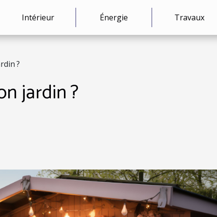
Intérieur
Énergie
Travaux
rdin ?
n jardin ?