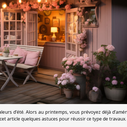
haleurs d’été. Alors au printemps, vous prévoyez déjà d’amé
cet article quelques astuces pour réussir ce type de travaux.