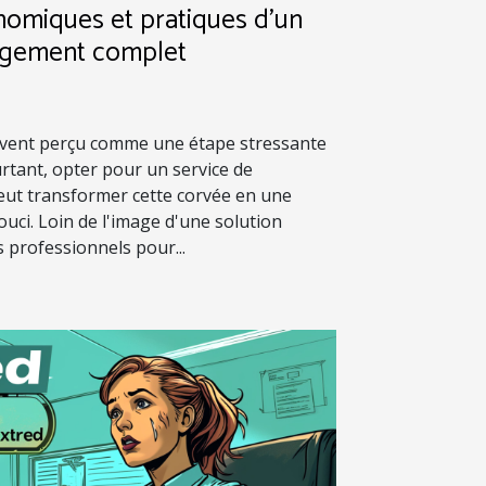
nomiques et pratiques d'un
agement complet
vent perçu comme une étape stressante
ourtant, opter pour un service de
t transformer cette corvée en une
ouci. Loin de l'image d'une solution
s professionnels pour...