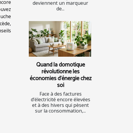
ncore
deviennent un marqueur
de...
ouvez
ouche
cède,
seils
Quand la domotique
révolutionne les
économies d’énergie chez
soi
Face à des factures
d’électricité encore élevées
et à des hivers qui pèsent
sur la consommation,...