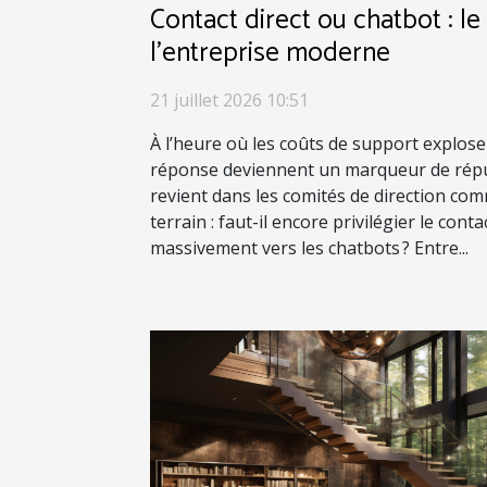
Contact direct ou chatbot : l
l’entreprise moderne
21 juillet 2026 10:51
À l’heure où les coûts de support explosen
réponse deviennent un marqueur de répu
revient dans les comités de direction co
terrain : faut-il encore privilégier le cont
massivement vers les chatbots ? Entre...