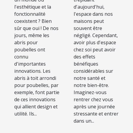
poubelles
l'esthétique et la
d'aujourd'hui,
fonctionnalité
l'espace dans nos
coexistent ? Bien
maisons peut
sûr que oui ! De nos
souvent être
jours, même les
négligé. Cependant,
abris pour
avoir plus d'espace
poubelles ont
chez soi peut avoir
connu
des effets
d'importantes
bénéfiques
innovations. Les
considérables sur
abris à toit arrondi
notre santé et
pour poubelles, par
notre bien-être.
exemple, font partie
Imaginez-vous
de ces innovations
rentrer chez vous
qui allient design et
après une journée
utilité. Ils...
stressante et entrer
dans un...