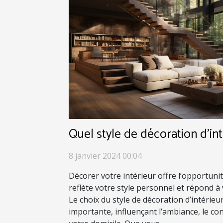
Quel style de décoration d’int
8 janvier 2024 00:04
Décorer votre intérieur offre l’opportuni
reflète votre style personnel et répond à
Le choix du style de décoration d’intérieu
importante, influençant l’ambiance, le con