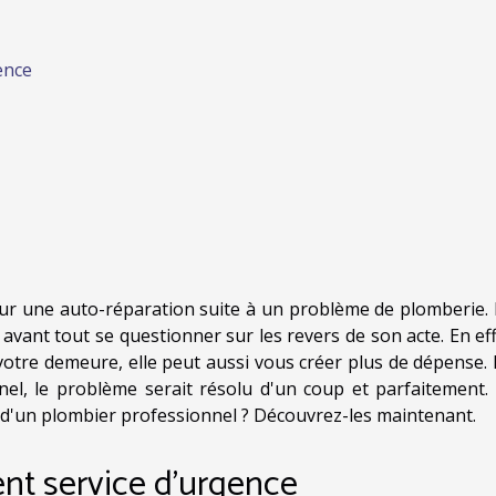
ence
pour une auto-réparation suite à un problème de plomberie.
 avant tout se questionner sur les revers de son acte. En eff
votre demeure, elle peut aussi vous créer plus de dépense. 
onnel, le problème serait résolu d'un coup et parfaitement.
ces d'un plombier professionnel ? Découvrez-les maintenant.
ent service d'urgence