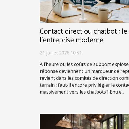
Contact direct ou chatbot : l
l’entreprise moderne
21 juillet 2026 10:51
À l’heure où les coûts de support explosen
réponse deviennent un marqueur de répu
revient dans les comités de direction co
terrain : faut-il encore privilégier le cont
massivement vers les chatbots ? Entre...