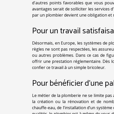
d'autres points favorables que vous pouve
avantages serait de solliciter les services 
par un plombier devient une obligation et
Pour un travail satisfais
Désormais, en Europe, les systèmes de plo
règles ne sont pas respectées, les assure
ou autres problèmes. Dans ce cas de figu
offrir une prestation réglementaire. Dès l
confier ce travail à un simple bricoleur.
Pour bénéficier d'une pa
Le métier de la plomberie ne se limite pas 
la création ou la rénovation et de nombr
chauffe-eau, de l’installation d’un système 
qualités, le plombier est à même de vous 