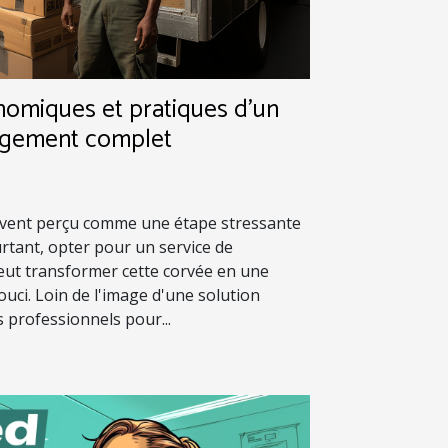
nomiques et pratiques d'un
agement complet
vent perçu comme une étape stressante
ourtant, opter pour un service de
t transformer cette corvée en une
ouci. Loin de l'image d'une solution
s professionnels pour...