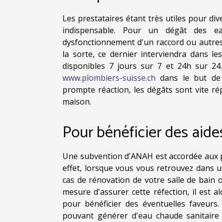
Les prestataires étant très utiles pour div
indispensable. Pour un dégât des e
dysfonctionnement d'un raccord ou autres,
la sorte, ce dernier interviendra dans les
disponibles 7 jours sur 7 et 24h sur 24
www.plombiers-suisse.ch
dans le but de j
prompte réaction, les dégâts sont vite ré
maison.
Pour bénéficier des aides
Une subvention d'ANAH est accordée aux pr
effet, lorsque vous vous retrouvez dans u
cas de rénovation de votre salle de bain 
mesure d'assurer cette réfection, il est 
pour bénéficier des éventuelles faveurs.
pouvant générer d'eau chaude sanitaire m