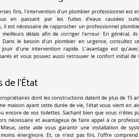
erses fins, l'intervention d'un plombier professionnel est e
aux en passant par les fuites d'eaux causées suit
 il est nécessaire de rapprocher un professionnel plombie
 meilleurs délais afin de corriger l'erreur. En général, ils
. Dans le besoin d'un plombier en urgence, consultez ce
ouir d'une intervention rapide. L'avantage est qu'avec
parés et vous pouvez aussi retrouver le confort initial de 
 de l’État
opriétaires dont les constructions datent de plus de 15 an
ne maison ayant cette durée de vie, l'état vous vient en ai
ou encore de vos toilettes. Sachant bien que vous n'êtes p
alors nécessaire et avantageux de faire appel à ce professi
 Mieux, cette aide vous garantir une installation de sys
oins énergivore. Et, ce n'est pas fini, l'offre comprend