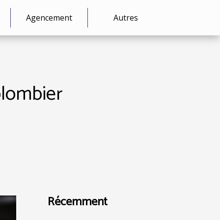
Agencement
Autres
 plombier
Récemment