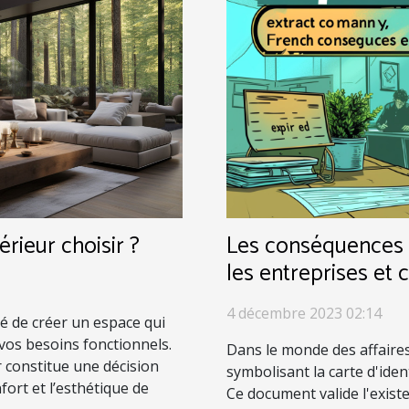
érieur choisir ?
Les conséquences d
les entreprises et 
4 décembre 2023 02:14
té de créer un espace qui
 vos besoins fonctionnels.
Dans le monde des affaires,
r constitue une décision
symbolisant la carte d'ident
fort et l’esthétique de
Ce document valide l'existe