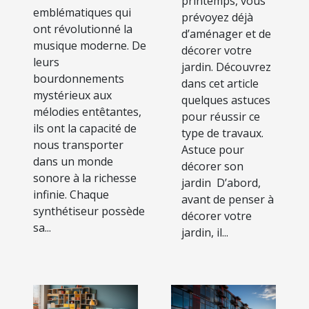
printemps, vous
emblématiques qui
prévoyez déjà
ont révolutionné la
d’aménager et de
musique moderne. De
décorer votre
leurs
jardin. Découvrez
bourdonnements
dans cet article
mystérieux aux
quelques astuces
mélodies entêtantes,
pour réussir ce
ils ont la capacité de
type de travaux.
nous transporter
Astuce pour
dans un monde
décorer son
sonore à la richesse
jardin D’abord,
infinie. Chaque
avant de penser à
synthétiseur possède
décorer votre
sa...
jardin, il...