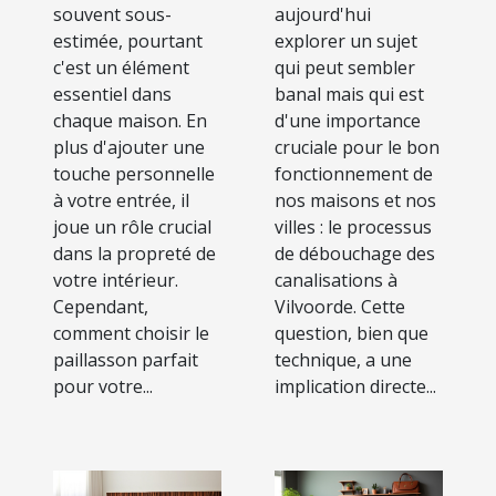
intérieur et
canalisations à
souvent sous-
aujourd'hui
extérieur
Vilvoorde
estimée, pourtant
explorer un sujet
c'est un élément
qui peut sembler
essentiel dans
banal mais qui est
chaque maison. En
d'une importance
plus d'ajouter une
cruciale pour le bon
touche personnelle
fonctionnement de
à votre entrée, il
nos maisons et nos
joue un rôle crucial
villes : le processus
dans la propreté de
de débouchage des
votre intérieur.
canalisations à
Cependant,
Vilvoorde. Cette
comment choisir le
question, bien que
paillasson parfait
technique, a une
pour votre...
implication directe...