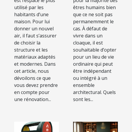
est l’espace le plus
pour la majorité des
utilisé par les
êtres humains bien
habitants d’une
que ce ne soit pas
maison. Pour lui
permanemment le
donner un nouvel
cas. À défaut de
air, il faut s’assurer
vivre dans un
de choisir la
cloaque, il est
structure et les
souhaitable d’opter
matériaux adaptés
pour un lieu de vie
et modernes. Dans
ordinaire qui peut
cet article, nous
être indépendant
dévoilons ce que
ou intégré à un
vous devez prendre
ensemble
en compte pour
architectural. Quels
une rénovation...
sont les...